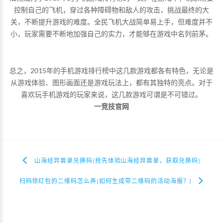
控制自己的飞机，穿过各种障碍物和敌人的攻击，挑战最终的大
关，不断提升游戏的难度。全民飞机大战简单易上手，但难度并不
小，玩家需要不断地加强自己的实力，才能够在游戏中名列前茅。
总之，2015年的手机游戏排行榜中这几款游戏都各有特色，无论是
从游戏体验、图形画面还是游戏玩法上，都有其独特的亮点。对于
喜欢玩手机游戏的玩家来说，这几款游戏可谓是不可错过。
一竞技官网
山海经异兽录兑换码(抢先体验山海经异兽录，获取兑换码)
扫码领红包的二维码怎么弄(如何生成带二维码的活动海报？)