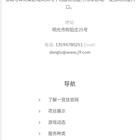
口。
地址:
明光市附铅庄25号
电话
13594780251
Email
denglu@www.j9.com
导航
了解一竞技官网
项目展示
游戏动态
服务种类