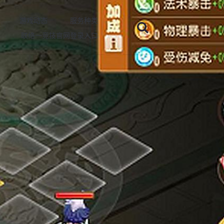
游戏动态
服务种类
联络一竞技官网登录入口