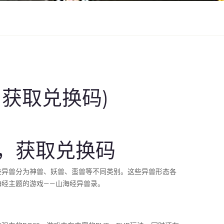
获取兑换码)
，获取兑换码
些异兽分为神兽、妖兽、蛮兽等不同类别。这些异兽形态各
经主题的游戏——山海经异兽录。