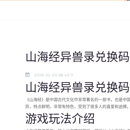
山海经异兽录兑换码
2026-02-03 08:43:11
山海经异兽录兑换码
《山海经》是中国古代文化中非常著名的一部书，也是中
异，特点鲜明，非常有特色，受到了很多人的喜爱和追捧
游戏玩法介绍