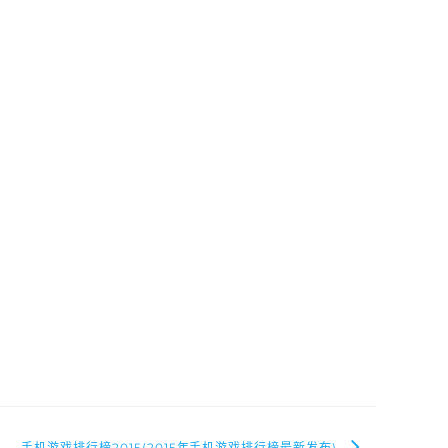
手机游戏排行榜2015(2015年手机游戏排行榜最新发布)