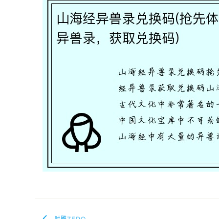
射雕ZERO